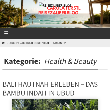
Zum
Inhalt
springen
START
ARCHIV NACH KATEGORIE "HEALTH & BEAUTY"
Kategorie:
Health & Beauty
BALI HAUTNAH ERLEBEN – DAS
BAMBU INDAH IN UBUD