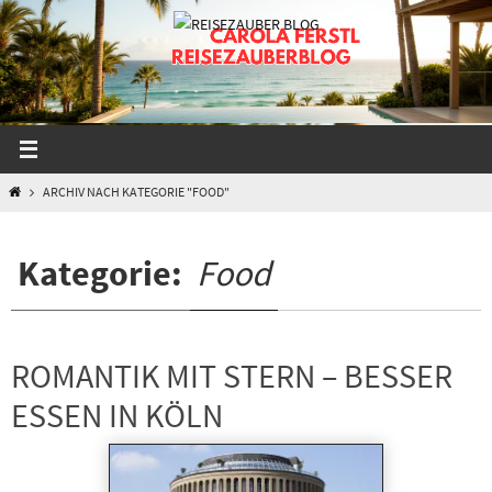
Zum
Inhalt
springen
START
ARCHIV NACH KATEGORIE "FOOD"
Kategorie:
Food
ROMANTIK MIT STERN – BESSER
ESSEN IN KÖLN