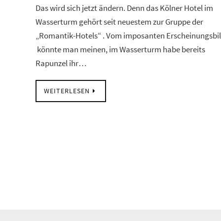
Das wird sich jetzt ändern. Denn das Kölner Hotel im
Wasserturm gehört seit neuestem zur Gruppe der
„Romantik-Hotels“ . Vom imposanten Erscheinungsbi
könnte man meinen, im Wasserturm habe bereits
Rapunzel ihr…
WEITERLESEN