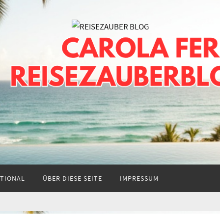
TIONAL
ÜBER DIESE SEITE
IMPRESSUM