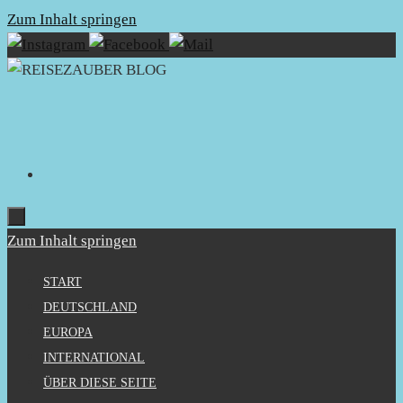
Zum Inhalt springen
Zum Inhalt springen
START
DEUTSCHLAND
EUROPA
INTERNATIONAL
ÜBER DIESE SEITE