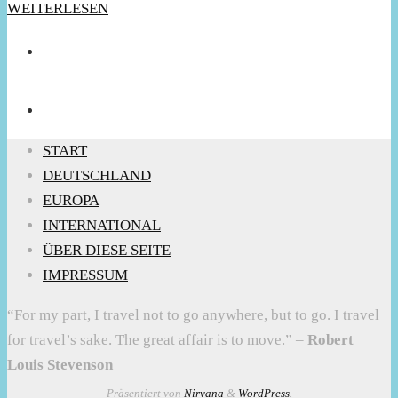
WEITERLESEN
START
DEUTSCHLAND
EUROPA
INTERNATIONAL
ÜBER DIESE SEITE
IMPRESSUM
“For my part, I travel not to go anywhere, but to go. I travel
for travel’s sake. The great affair is to move.” –
Robert
Louis Stevenson
Präsentiert von
Nirvana
&
WordPress.