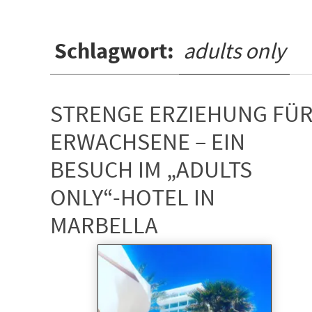
Schlagwort:
adults only
STRENGE ERZIEHUNG FÜ
ERWACHSENE – EIN
BESUCH IM „ADULTS
ONLY“-HOTEL IN
MARBELLA