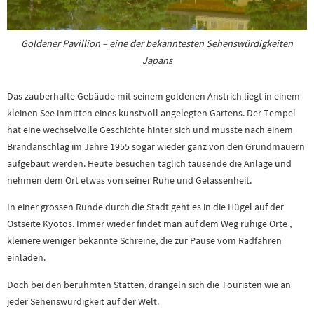
Goldener Pavillion – eine der bekanntesten Sehenswürdigkeiten
Japans
Das zauberhafte Gebäude mit seinem goldenen Anstrich liegt in einem
kleinen See inmitten eines kunstvoll angelegten Gartens. Der Tempel
hat eine wechselvolle Geschichte hinter sich und musste nach einem
Brandanschlag im Jahre 1955 sogar wieder ganz von den Grundmauern
aufgebaut werden. Heute besuchen täglich tausende die Anlage und
nehmen dem Ort etwas von seiner Ruhe und Gelassenheit.
In einer grossen Runde durch die Stadt geht es in die Hügel auf der
Ostseite Kyotos. Immer wieder findet man auf dem Weg ruhige Orte ,
kleinere weniger bekannte Schreine, die zur Pause vom Radfahren
einladen.
Doch bei den berühmten Stätten, drängeln sich die Touristen wie an
jeder Sehenswürdigkeit auf der Welt.