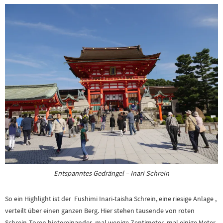
Entspanntes Gedrängel – Inari Schrein
So ein Highlight ist der Fushimi Inari-taisha Schrein, eine riesige Anlage ,
verteilt über einen ganzen Berg. Hier stehen tausende von roten
Schrein-Toren hintereinander, mal wenige Zentimeter, mal einige Meter