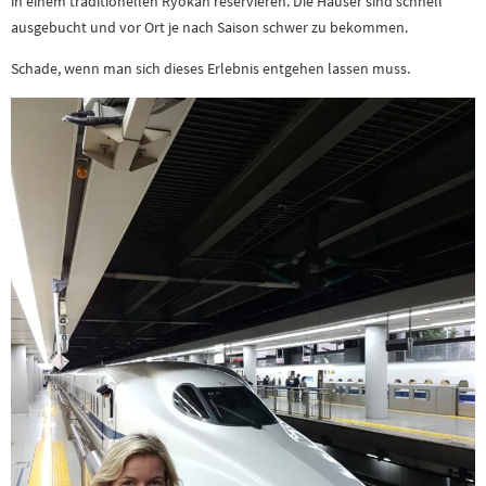
in einem traditionellen Ryokan reservieren. Die Häuser sind schnell
ausgebucht und vor Ort je nach Saison schwer zu bekommen.
Schade, wenn man sich dieses Erlebnis entgehen lassen muss.