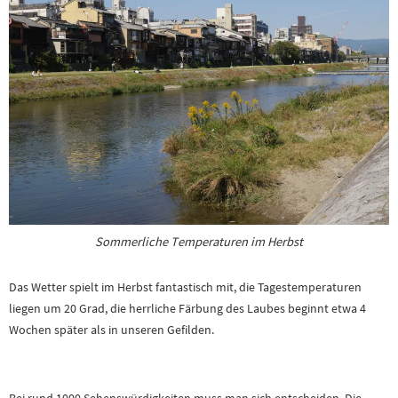
Sommerliche Temperaturen im Herbst
Das Wetter spielt im Herbst fantastisch mit, die Tagestemperaturen
liegen um 20 Grad, die herrliche Färbung des Laubes beginnt etwa 4
Wochen später als in unseren Gefilden.
Bei rund 1000 Sehenswürdigkeiten muss man sich entscheiden. Die