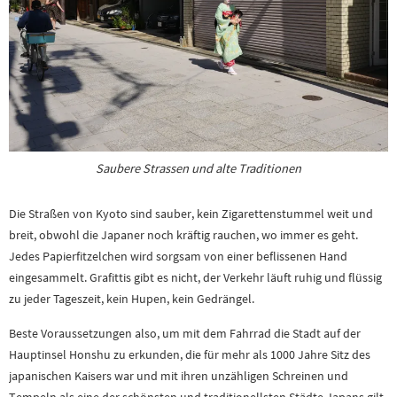
Saubere Strassen und alte Traditionen
Die Straßen von Kyoto sind sauber, kein Zigarettenstummel weit und
breit, obwohl die Japaner noch kräftig rauchen, wo immer es geht.
Jedes Papierfitzelchen wird sorgsam von einer beflissenen Hand
eingesammelt. Grafittis gibt es nicht, der Verkehr läuft ruhig und flüssig
zu jeder Tageszeit, kein Hupen, kein Gedrängel.
Beste Voraussetzungen also, um mit dem Fahrrad die Stadt auf der
Hauptinsel Honshu zu erkunden, die für mehr als 1000 Jahre Sitz des
japanischen Kaisers war und mit ihren unzähligen Schreinen und
Tempeln als eine der schönsten und traditionellsten Städte Japans gilt.