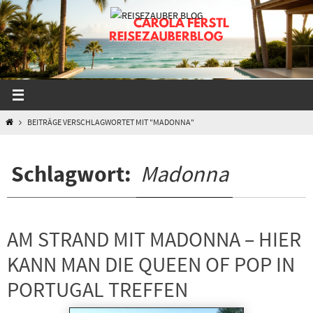
Zum
Inhalt
springen
START
BEITRÄGE VERSCHLAGWORTET MIT "MADONNA"
Schlagwort:
Madonna
AM STRAND MIT MADONNA – HIER
KANN MAN DIE QUEEN OF POP IN
PORTUGAL TREFFEN