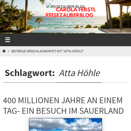
Zum
Inhalt
springen
START
BEITRÄGE VERSCHLAGWORTET MIT "ATTA HÖHLE"
Schlagwort:
Atta Höhle
400 MILLIONEN JAHRE AN EINEM
TAG- EIN BESUCH IM SAUERLAND