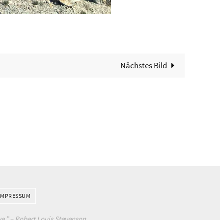
Nächstes Bild
IMPRESSUM
e.” –
Robert Louis Stevenson