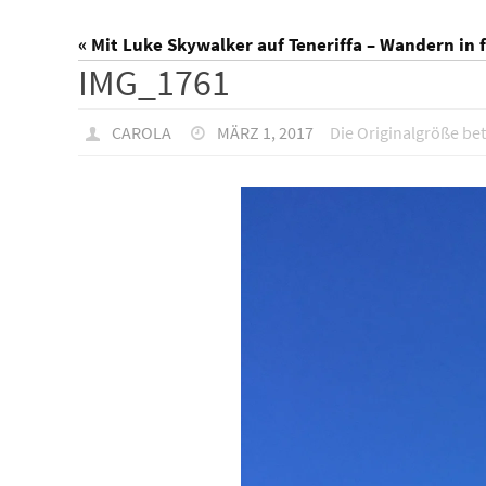
« Mit Luke Skywalker auf Teneriffa – Wandern in
IMG_1761
CAROLA
MÄRZ 1, 2017
Die Originalgröße be