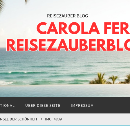
TIONAL
ÜBER DIESE SEITE
IMPRESSUM
INSEL DER SCHÖNHEIT
IMG_4839