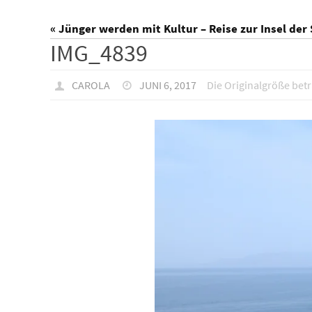
« Jünger werden mit Kultur – Reise zur Insel der
IMG_4839
CAROLA
JUNI 6, 2017
Die Originalgröße bet