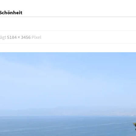
 Schönheit
rägt
5184 × 3456
Pixel