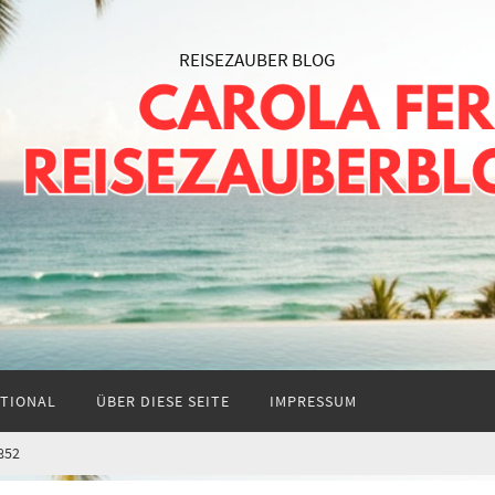
TIONAL
ÜBER DIESE SEITE
IMPRESSUM
852