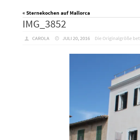
« Sternekochen auf Mallorca
IMG_3852
CAROLA
JULI 20, 2016
Die Originalgröße be