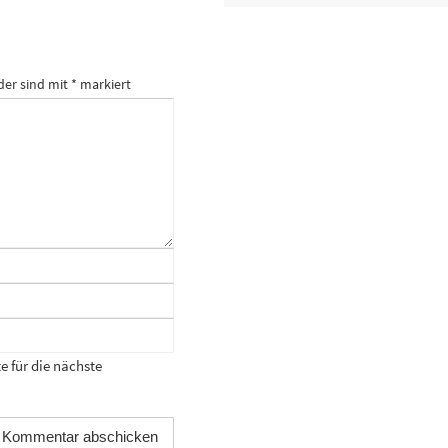
der sind mit
*
markiert
 für die nächste