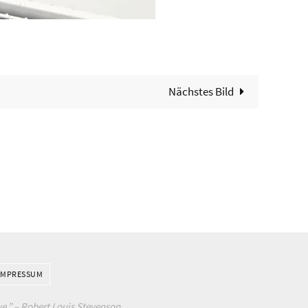
Nächstes Bild
IMPRESSUM
e.” –
Robert Louis Stevenson