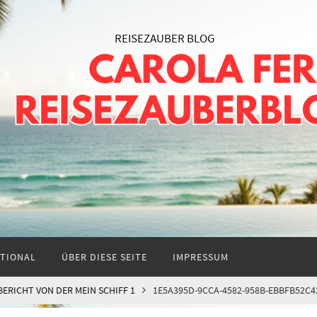
TIONAL
ÜBER DIESE SEITE
IMPRESSUM
HBERICHT VON DER MEIN SCHIFF 1
1E5A395D-9CCA-4582-958B-EBBFB52C4