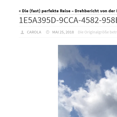
« Die (fast) perfekte Reise – Drehbericht von der 
1E5A395D-9CCA-4582-95
CAROLA
MAI 25, 2018
Die Originalgröße bet